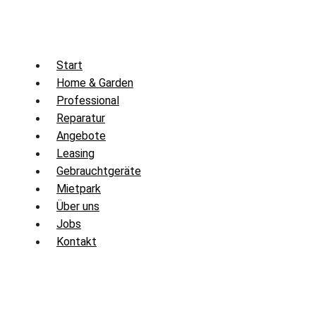
Zum
Inhalt
springen
Start
Home & Garden
Professional
Reparatur
Angebote
Leasing
Gebrauchtgeräte
Mietpark
Über uns
Jobs
Kontakt