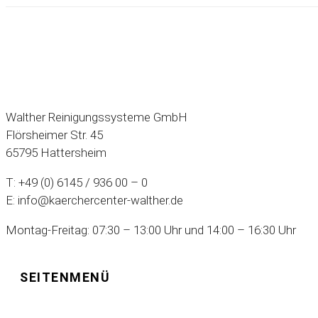
Walther Reinigungssysteme GmbH
Flörsheimer Str. 45
65795 Hattersheim
T: +49 (0) 6145 / 936 00 – 0
E: info@kaerchercenter-walther.de
Montag-Freitag: 07:30 – 13:00 Uhr und 14:00 – 16:30 Uhr
SEITENMENÜ