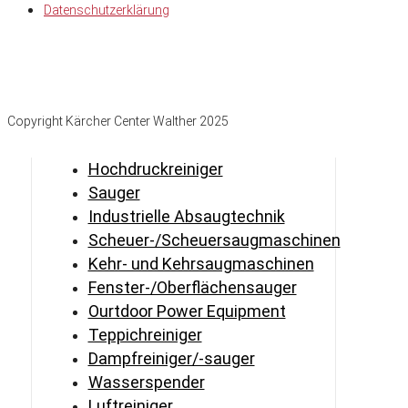
Datenschutzerklärung
Copyright Kärcher Center Walther 2025
Hochdruckreiniger
Sauger
Industrielle Absaugtechnik
Scheuer-/Scheuersaugmaschinen
Kehr- und Kehrsaugmaschinen
Fenster-/Oberflächensauger
Ourtdoor Power Equipment
Teppichreiniger
Dampfreiniger/-sauger
Wasserspender
Luftreiniger