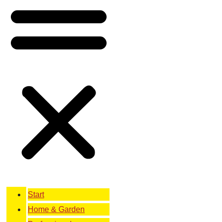
Start
Home & Garden