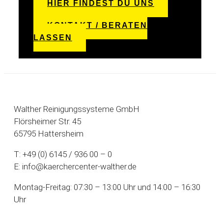
HIER FINDEST DU UNS
KONTAKT / BERATEN
LASSEN
Walther Reinigungssysteme GmbH
Flörsheimer Str. 45
65795 Hattersheim
T: +49 (0) 6145 / 936 00 – 0
E: info@kaerchercenter-walther.de
Montag-Freitag: 07:30 – 13:00 Uhr und 14:00 – 16:30
Uhr