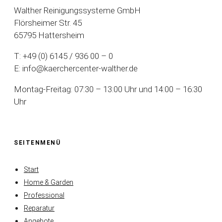
Walther Reinigungssysteme GmbH
Flörsheimer Str. 45
65795 Hattersheim
T: +49 (0) 6145 / 936 00 – 0
E: info@kaerchercenter-walther.de
Montag-Freitag: 07:30 – 13:00 Uhr und 14:00 – 16:30
Uhr
SEITENMENÜ
Start
Home & Garden
Professional
Reparatur
Angebote