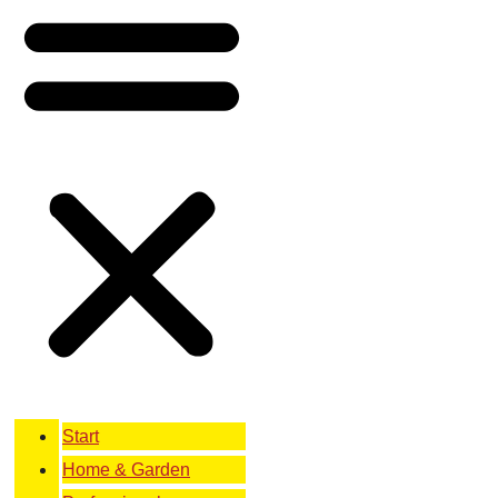
Start
Home & Garden