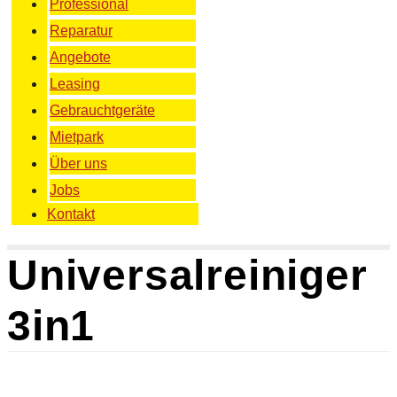
Professional
Reparatur
Angebote
Leasing
Gebrauchtgeräte
Mietpark
Über uns
Jobs
Kontakt
Universalreiniger
3in1