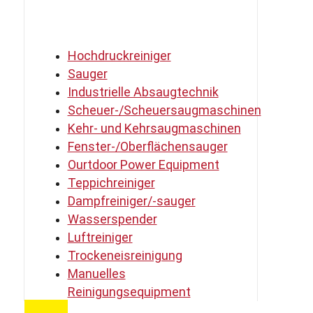
Hochdruckreiniger
Sauger
Industrielle Absaugtechnik
Scheuer-/Scheuersaugmaschinen
Kehr- und Kehrsaugmaschinen
Fenster-/Oberflächensauger
Ourtdoor Power Equipment
Teppichreiniger
Dampfreiniger/-sauger
Wasserspender
Luftreiniger
Trockeneisreinigung
Manuelles
Reinigungsequipment