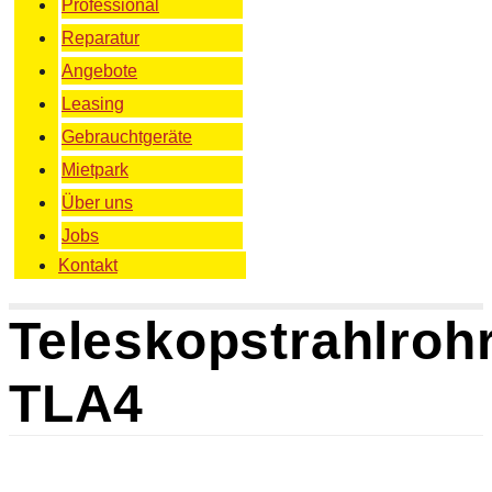
Professional
Reparatur
Angebote
Leasing
Gebrauchtgeräte
Mietpark
Über uns
Jobs
Kontakt
Teleskopstrahlroh
TLA4