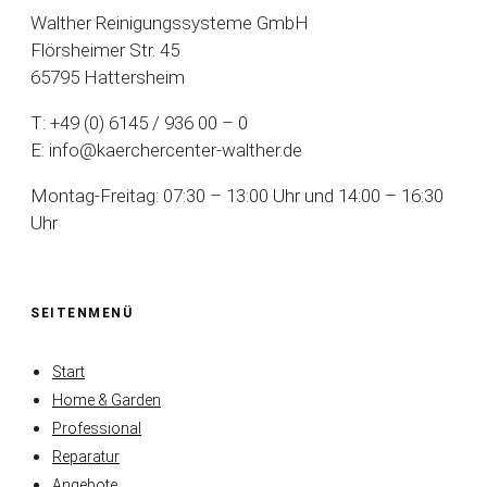
Walther Reinigungssysteme GmbH
Flörsheimer Str. 45
65795 Hattersheim
T: +49 (0) 6145 / 936 00 – 0
E: info@kaerchercenter-walther.de
Montag-Freitag: 07:30 – 13:00 Uhr und 14:00 – 16:30
Uhr
SEITENMENÜ
Start
Home & Garden
Professional
Reparatur
Angebote