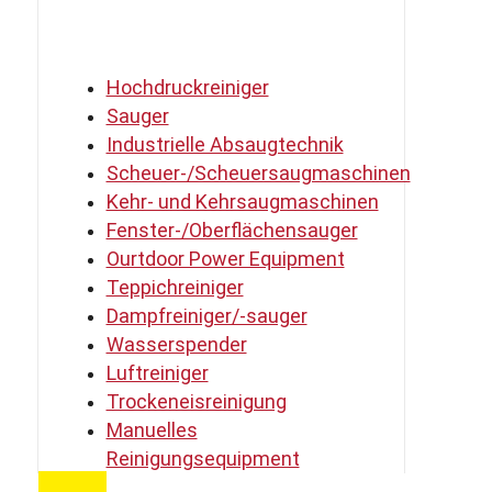
Hochdruckreiniger
Sauger
Industrielle Absaugtechnik
Scheuer-/Scheuersaugmaschinen
Kehr- und Kehrsaugmaschinen
Fenster-/Oberflächensauger
Ourtdoor Power Equipment
Teppichreiniger
Dampfreiniger/-sauger
Wasserspender
Luftreiniger
Trockeneisreinigung
Manuelles
Reinigungsequipment