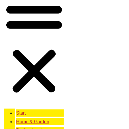
Start
Home & Garden