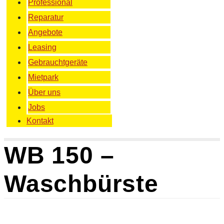
Professional
Reparatur
Angebote
Leasing
Gebrauchtgeräte
Mietpark
Über uns
Jobs
Kontakt
WB 150 –
Waschbürste