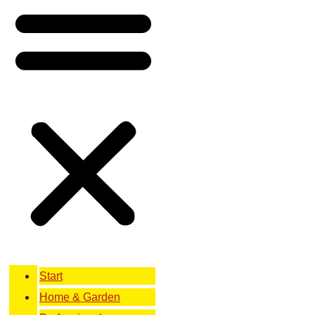
Start
Home & Garden