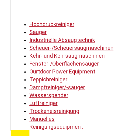
Hochdruckreiniger
Sauger
Industrielle Absaugtechnik
Scheuer-/Scheuersaugmaschinen
Kehr- und Kehrsaugmaschinen
Fenster-/Oberflächensauger
Ourtdoor Power Equipment
Teppichreiniger
Dampfreiniger/-sauger
Wasserspender
Luftreiniger
Trockeneisreinigung
Manuelles
Reinigungsequipment