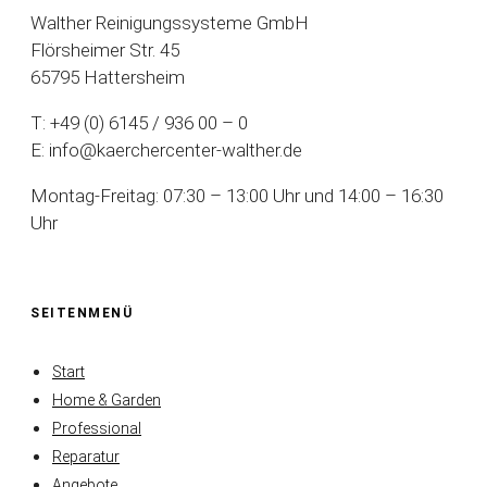
Walther Reinigungssysteme GmbH
Flörsheimer Str. 45
65795 Hattersheim
T: +49 (0) 6145 / 936 00 – 0
E: info@kaerchercenter-walther.de
Montag-Freitag: 07:30 – 13:00 Uhr und 14:00 – 16:30
Uhr
SEITENMENÜ
Start
Home & Garden
Professional
Reparatur
Angebote