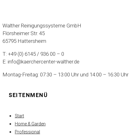
Walther Reinigungssysteme GmbH
Flörsheimer Str. 45
65795 Hattersheim
T: +49 (0) 6145 / 936 00 – 0
E: info@kaerchercenter-walther.de
Montag-Freitag: 07:30 – 13:00 Uhr und 14:00 – 16:30 Uhr
SEITENMENÜ
Start
Home & Garden
Professional