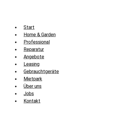
Zum
Inhalt
springen
Start
Home & Garden
Professional
Reparatur
Angebote
Leasing
Gebrauchtgeräte
Mietpark
Über uns
Jobs
Kontakt