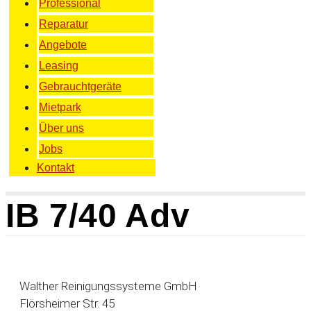
Professional
Reparatur
Angebote
Leasing
Gebrauchtgeräte
Mietpark
Über uns
Jobs
Kontakt
IB 7/40 Adv
Walther Reinigungssysteme GmbH
Flörsheimer Str. 45