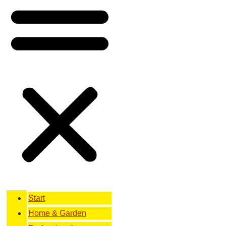
Start
Home & Garden