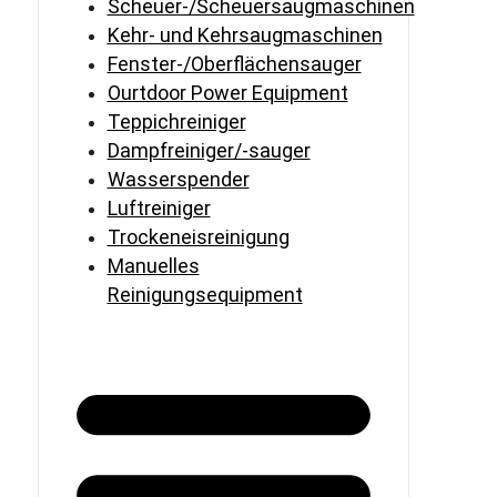
Scheuer-/Scheuersaugmaschinen
Kehr- und Kehrsaugmaschinen
Fenster-/Oberflächensauger
Ourtdoor Power Equipment
Teppichreiniger
Dampfreiniger/-sauger
Wasserspender
Luftreiniger
Trockeneisreinigung
Manuelles
Reinigungsequipment