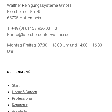
Walther Reinigungssysteme GmbH
Flörsheimer Str. 45
65795 Hattersheim
T: +49 (0) 6145 / 936 00 – 0
E: info@kaerchercenter-walther.de
Montag-Freitag: 07:30 – 13:00 Uhr und 14:00 – 16:30
Uhr
SEITENMENÜ
Start
Home & Garden
Professional
Reparatur
Angebote