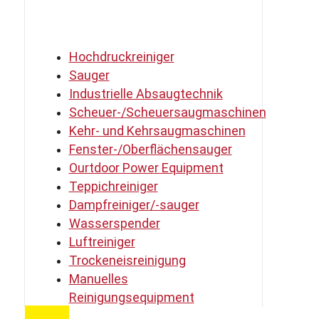
Hochdruckreiniger
Sauger
Industrielle Absaugtechnik
Scheuer-/Scheuersaugmaschinen
Kehr- und Kehrsaugmaschinen
Fenster-/Oberflächensauger
Ourtdoor Power Equipment
Teppichreiniger
Dampfreiniger/-sauger
Wasserspender
Luftreiniger
Trockeneisreinigung
Manuelles
Reinigungsequipment