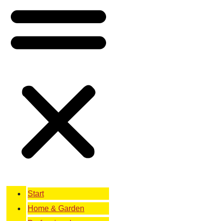
Start
Home & Garden