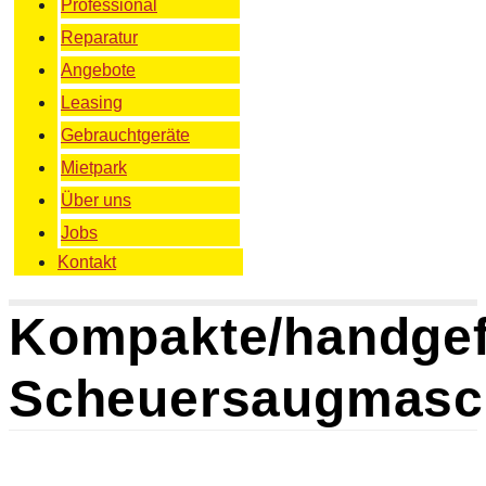
Professional
Reparatur
Angebote
Leasing
Gebrauchtgeräte
Mietpark
Über uns
Jobs
Kontakt
Kompakte/handgef
Scheuersaugmasc